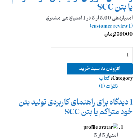
یا بتن SCC
امتیازدهی
5.00
از 5 در
1
امتیازدهی مشتری
customer review)
1
(
39000
تومان
افزودن به سبد خرید
Category:
کتاب
نظرات (1)
1 دیدگاه برای
راهنمای کاربردی تولید بتن
خود متراکم یا بتن SCC
امتیاز
5
از 5