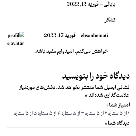
بابائی
–
فوریه 12, 2022
تشکر
ehsanhemati
–
فوریه 13, 2022
خواهش می‌کنم. امیدوارم مفید باشه.
دیدگاه خود را بنویسید
نشانی ایمیل شما منتشر نخواهد شد.
بخش‌های موردنیاز
علامت‌گذاری شده‌اند
*
امتیاز شما
*
۱ از ۵ ستاره
۲ از ۵ ستاره
۳ از ۵ ستاره
۴ از ۵ ستاره
۵ از ۵ ستاره
دیدگاه شما
*