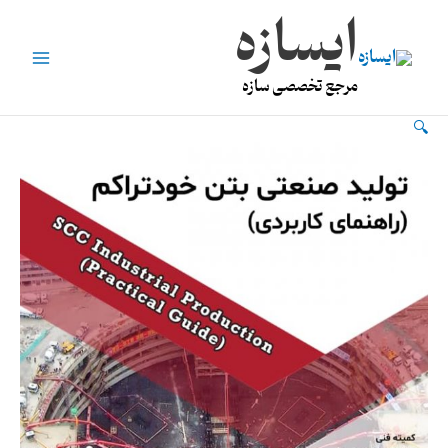
فتن
Main
ایسازه
ه
Menu
حتوا
مرجع تخصصی سازه
راهنمای
🔍
کاربردی
تولید
بتن
خود
متراکم
یا
بتن
SCC
عدد